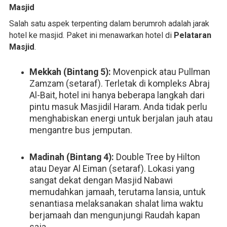
Masjid
Salah satu aspek terpenting dalam berumroh adalah jarak
hotel ke masjid. Paket ini menawarkan hotel di
Pelataran
Masjid
.
Mekkah (Bintang 5):
Movenpick atau Pullman
Zamzam (setaraf). Terletak di kompleks Abraj
Al-Bait, hotel ini hanya beberapa langkah dari
pintu masuk Masjidil Haram. Anda tidak perlu
menghabiskan energi untuk berjalan jauh atau
mengantre bus jemputan.
Madinah (Bintang 4):
Double Tree by Hilton
atau Deyar Al Eiman (setaraf). Lokasi yang
sangat dekat dengan Masjid Nabawi
memudahkan jamaah, terutama lansia, untuk
senantiasa melaksanakan shalat lima waktu
berjamaah dan mengunjungi Raudah kapan