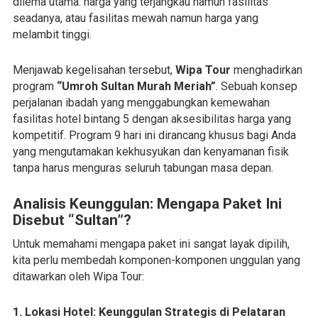
dilema utama: harga yang terjangkau namun fasilitas
seadanya, atau fasilitas mewah namun harga yang
melambit tinggi.
Menjawab kegelisahan tersebut,
Wipa Tour
menghadirkan
program
“Umroh Sultan Murah Meriah”
. Sebuah konsep
perjalanan ibadah yang menggabungkan kemewahan
fasilitas hotel bintang 5 dengan aksesibilitas harga yang
kompetitif. Program 9 hari ini dirancang khusus bagi Anda
yang mengutamakan kekhusyukan dan kenyamanan fisik
tanpa harus menguras seluruh tabungan masa depan.
Analisis Keunggulan: Mengapa Paket Ini
Disebut “Sultan”?
Untuk memahami mengapa paket ini sangat layak dipilih,
kita perlu membedah komponen-komponen unggulan yang
ditawarkan oleh Wipa Tour:
1. Lokasi Hotel: Keunggulan Strategis di Pelataran