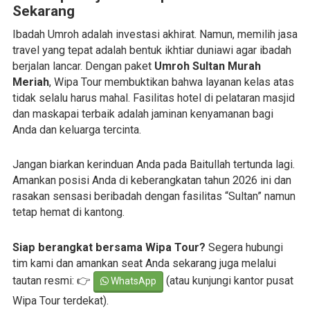
Sekarang
Ibadah Umroh adalah investasi akhirat. Namun, memilih jasa
travel yang tepat adalah bentuk ikhtiar duniawi agar ibadah
berjalan lancar. Dengan paket
Umroh Sultan Murah
Meriah
, Wipa Tour membuktikan bahwa layanan kelas atas
tidak selalu harus mahal. Fasilitas hotel di pelataran masjid
dan maskapai terbaik adalah jaminan kenyamanan bagi
Anda dan keluarga tercinta.
Jangan biarkan kerinduan Anda pada Baitullah tertunda lagi.
Amankan posisi Anda di keberangkatan tahun 2026 ini dan
rasakan sensasi beribadah dengan fasilitas “Sultan” namun
tetap hemat di kantong.
Siap berangkat bersama Wipa Tour?
Segera hubungi
tim kami dan amankan seat Anda sekarang juga melalui
tautan resmi: 👉
(atau kunjungi kantor pusat
WhatsApp
Wipa Tour terdekat).