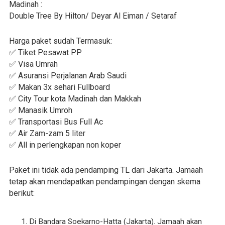
Madinah :
Double Tree By Hilton/ Deyar Al Eiman / Setaraf
Harga paket sudah Termasuk:
✅ Tiket Pesawat PP
✅ Visa Umrah
✅ Asuransi Perjalanan Arab Saudi
✅ Makan 3x sehari Fullboard
✅ City Tour kota Madinah dan Makkah
✅ Manasik Umroh
✅ Transportasi Bus Full Ac
✅ Air Zam-zam 5 liter
✅ All in perlengkapan non koper
Paket ini tidak ada pendamping TL dari Jakarta. Jamaah
tetap akan mendapatkan pendampingan dengan skema
berikut:
Di Bandara Soekarno-Hatta (Jakarta). Jamaah akan