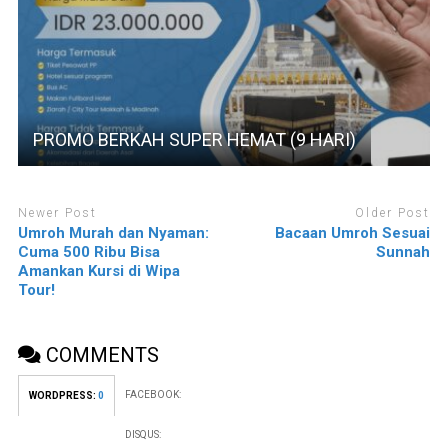
PROMO BERKAH SUPER HEMAT (9 HARI)
Newer Post
Older Post
Umroh Murah dan Nyaman:
Bacaan Umroh Sesuai
Cuma 500 Ribu Bisa
Sunnah
Amankan Kursi di Wipa
Tour!
COMMENTS
FACEBOOK:
WORDPRESS:
0
DISQUS: