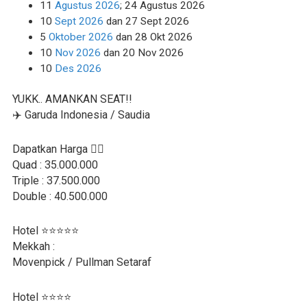
11
Agustus 2026
; 24 Agustus 2026
10
Sept 2026
dan 27 Sept 2026
5
Oktober 2026
dan 28 Okt 2026
10
Nov 2026
dan 20 Nov 2026
10
Des 2026
YUKK.. AMANKAN SEAT!!
✈️ Garuda Indonesia / Saudia
Dapatkan Harga 👇🏻
Quad : 35.000.000
Triple : 37.500.000
Double : 40.500.000
Hotel ⭐⭐⭐⭐⭐
Mekkah :
Movenpick / Pullman Setaraf
Hotel ⭐⭐⭐⭐