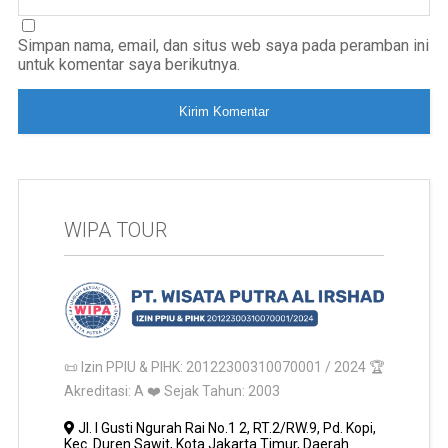
Simpan nama, email, dan situs web saya pada peramban ini
untuk komentar saya berikutnya.
WIPA TOUR
📜 Izin PPIU & PIHK: 20122300310070001 / 2024 🏆
Akreditasi: A ❤️ Sejak Tahun: 2003
Jl. I Gusti Ngurah Rai No.1 2, RT.2/RW.9, Pd. Kopi,
Kec. Duren Sawit, Kota Jakarta Timur, Daerah