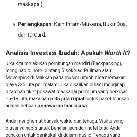
maskapai).
Perlengkapan:
Kain Ihram/Mukena, Buku Doa,
dan ID Card.
Analisis Investasi Ibadah: Apakah
Worth It
?
Jika kita melakukan perhitungan mandiri (Backpacking),
menginap di hotel bintang 5 sekelas Pullman atau
Movenpick di Makkah pada musim umroh bisa memakan
biaya 3-5 juta per malam. Jika dikalikan durasi menginap,
ditambah tiket pesawat maskapai premium yang berkisar
15-18 juta, maka harga
35 juta rupiah
untuk paket lengkap
adalah sebuah
penawaran luar biasa
.
Anda menghemat banyak waktu dan tenaga. Waktu yang
biasanya habis untuk berjalan jauh dari hotel bisa Anda
gunakan untuk beriktikaf di dalam masjid. Tenaga yang