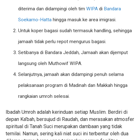
diterima dan didampingi oleh tim
WIPA
di
Bandara
Soekarno-Hatta
hingga masuk ke area imigrasi.
Untuk koper bagasi sudah termasuk handling, sehingga
jamaah tidak perlu repot mengurus bagasi.
Setibanya di Bandara Jeddah, Jamaah akan dijemput
langsung oleh Muthowif WIPA.
Selanjutnya, jamaah akan didampingi penuh selama
pelaksanaan program di Madinah dan Makkah hingga
rangkaian umroh selesai.
Ibadah Umroh adalah kerinduan setiap Muslim. Berdiri di
depan Ka’bah, bersujud di Raudah, dan merasakan atmosfer
spiritual di Tanah Suci merupakan dambaan yang tidak
ternilai. Namun, sering kali niat suci ini terbentur oleh dua