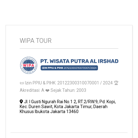
WIPA TOUR
📜 Izin PPIU & PIHK: 20122300310070001 / 2024 🏆
Akreditasi: A ❤️ Sejak Tahun: 2003
Jl. I Gusti Ngurah Rai No.1 2, RT.2/RW.9, Pd. Kopi,
Kec. Duren Sawit, Kota Jakarta Timur, Daerah
Khusus Ibukota Jakarta 13460