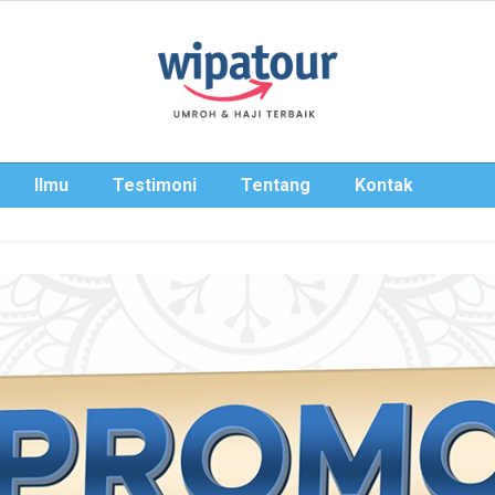
Ilmu
Testimoni
Tentang
Kontak