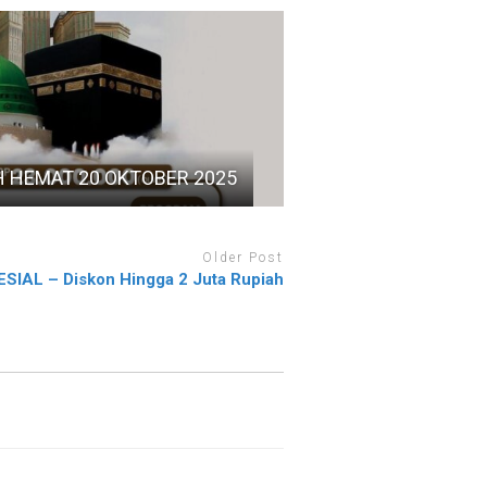
 HEMAT 20 OKTOBER 2025
Older Post
IAL – Diskon Hingga 2 Juta Rupiah