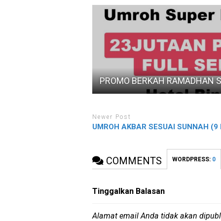
PROMO BERKAH RAMADHAN SU
Newer Post
UMROH AKBAR SESUAI SUNNAH (9 
COMMENTS
WORDPRESS:
0
Tinggalkan Balasan
Alamat email Anda tidak akan dipubl