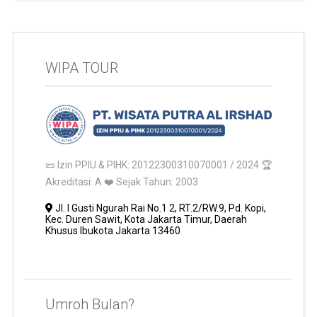
WIPA TOUR
📜 Izin PPIU & PIHK: 20122300310070001 / 2024 🏆
Akreditasi: A ❤️ Sejak Tahun: 2003
Jl. I Gusti Ngurah Rai No.1 2, RT.2/RW.9, Pd. Kopi,
Kec. Duren Sawit, Kota Jakarta Timur, Daerah
Khusus Ibukota Jakarta 13460
Umroh Bulan?