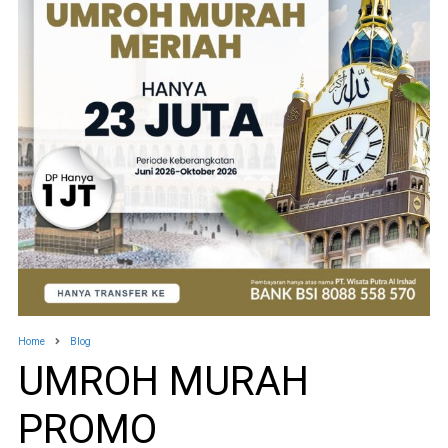
Home
Blog
UMROH MURAH
PROMO