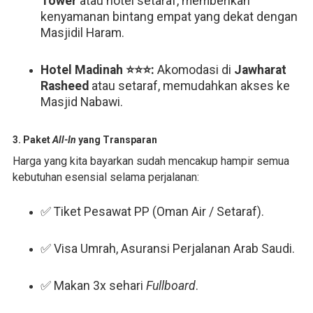
Tower
atau hotel setaraf, memberikan
kenyamanan bintang empat yang dekat dengan
Masjidil Haram.
Hotel Madinah ⭐⭐⭐:
Akomodasi di
Jawharat
Rasheed
atau setaraf, memudahkan akses ke
Masjid Nabawi.
3. Paket
All-In
yang Transparan
Harga yang kita bayarkan sudah mencakup hampir semua
kebutuhan esensial selama perjalanan:
✅ Tiket Pesawat PP (Oman Air / Setaraf).
✅ Visa Umrah, Asuransi Perjalanan Arab Saudi.
✅ Makan 3x sehari
Fullboard
.