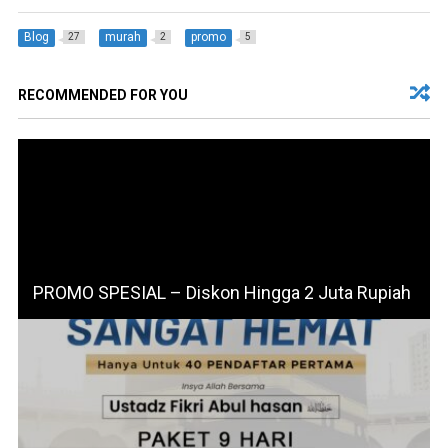
Blog
murah
promo
27
2
5
RECOMMENDED FOR YOU
PROMO SPESIAL – Diskon Hingga 2 Juta Rupiah