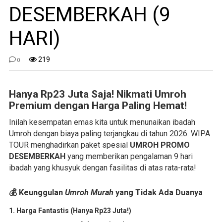
DESEMBERKAH (9
HARI)
219
0
Hanya Rp23 Juta Saja! Nikmati Umroh
Premium dengan Harga Paling Hemat!
Inilah kesempatan emas kita untuk menunaikan ibadah
Umroh dengan biaya paling terjangkau di tahun 2026. WIPA
TOUR menghadirkan paket spesial
UMROH PROMO
DESEMBERKAH
yang memberikan pengalaman 9 hari
ibadah yang khusyuk dengan fasilitas di atas rata-rata!
💰 Keunggulan
Umroh Murah
yang Tidak Ada Duanya
1. Harga Fantastis (Hanya Rp23 Juta!)