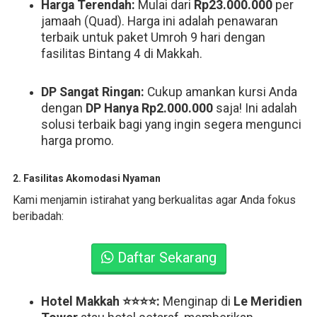
Harga Terendah:
Mulai dari
Rp23.000.000
per
jamaah (Quad). Harga ini adalah penawaran
terbaik untuk paket Umroh 9 hari dengan
fasilitas Bintang 4 di Makkah.
DP Sangat Ringan:
Cukup amankan kursi Anda
dengan
DP Hanya Rp2.000.000
saja! Ini adalah
solusi terbaik bagi yang ingin segera mengunci
harga promo.
2. Fasilitas Akomodasi Nyaman
Kami menjamin istirahat yang berkualitas agar Anda fokus
beribadah:
Daftar Sekarang
Hotel Makkah ⭐⭐⭐⭐:
Menginap di
Le Meridien