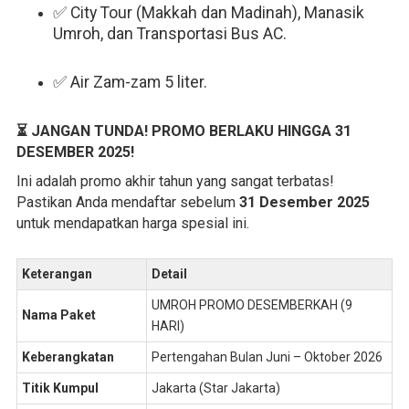
✅ City Tour (Makkah dan Madinah), Manasik
Umroh, dan Transportasi Bus AC.
✅ Air Zam-zam 5 liter.
⏳
JANGAN TUNDA! PROMO BERLAKU HINGGA 31
DESEMBER 2025!
Ini adalah promo akhir tahun yang sangat terbatas!
Pastikan Anda mendaftar sebelum
31 Desember 2025
untuk mendapatkan harga spesial ini.
Keterangan
Detail
UMROH PROMO DESEMBERKAH (9
Nama Paket
HARI)
Keberangkatan
Pertengahan Bulan Juni – Oktober 2026
Titik Kumpul
Jakarta (Star Jakarta)