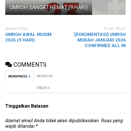
UMROH SANGAT HEMAT (9 HARI)
Newer Post
Older Post
UMROH AWAL MUSIM
[DOKUMENTASI] UMROH
2026 (9 HARI)
MURAH JANUARI 2026
CONFIRMED ALL IN
COMMENTS
FACEBOOK:
WORDPRESS:
0
DISQUS:
0
Tinggalkan Balasan
Alamat email Anda tidak akan dipublikasikan.
Ruas yang
wajib ditandai
*