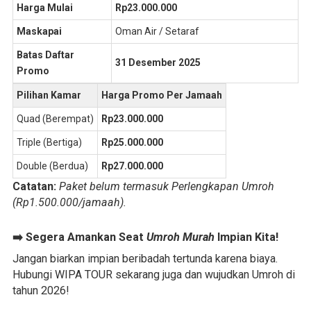
Harga Mulai
Rp23.000.000
Maskapai
Oman Air / Setaraf
Batas Daftar
31 Desember 2025
Promo
Pilihan Kamar
Harga Promo Per Jamaah
Quad (Berempat)
Rp23.000.000
Triple (Bertiga)
Rp25.000.000
Double (Berdua)
Rp27.000.000
Catatan:
Paket belum termasuk Perlengkapan Umroh
(Rp1.500.000/jamaah).
➡️
Segera Amankan Seat
Umroh Murah
Impian Kita!
Jangan biarkan impian beribadah tertunda karena biaya.
Hubungi WIPA TOUR sekarang juga dan wujudkan Umroh di
tahun 2026!