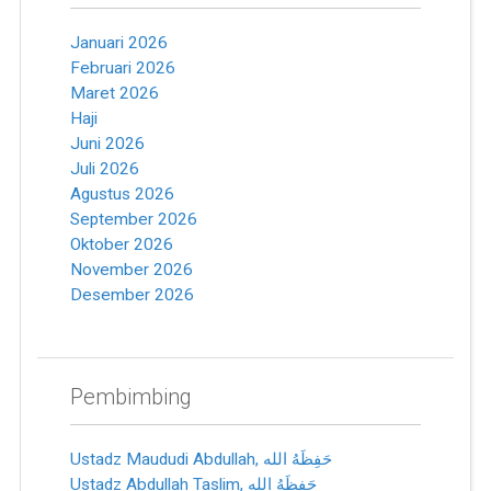
Januari 2026
Februari 2026
Maret 2026
Haji
Juni 2026
Juli 2026
Agustus 2026
September 2026
Oktober 2026
November 2026
Desember 2026
Pembimbing
Ustadz Maududi Abdullah, ﺣَﻔِﻈَﻪُ ﺍﻟﻠﻪ
Ustadz Abdullah Taslim, ﺣَﻔِﻈَﻪُ ﺍﻟﻠﻪ