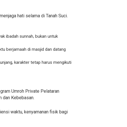
menjaga hati selama di Tanah Suci.
yak ibadah sunnah, bukan untuk
ktu berjamaah di masjid dan datang
njang, karakter tetap harus mengikuti
ogram Umroh Private Pelataran
an dan Kebebasan.
iensi waktu, kenyamanan fisik bagi