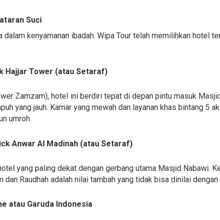
lataran Suci
a dalam kenyamanan ibadah. Wipa Tour telah memilihkan hotel ter
 Hajjar Tower (atau Setaraf)
ower Zamzam), hotel ini berdiri tepat di depan pintu masuk Masjid
puh yang jauh. Kamar yang mewah dan layanan khas bintang 5 aka
un umroh.
ck Anwar Al Madinah (atau Setaraf)
i hotel yang paling dekat dengan gerbang utama Masjid Nabawi
am dan Raudhah adalah nilai tambah yang tidak bisa dinilai dengan
ne atau Garuda Indonesia