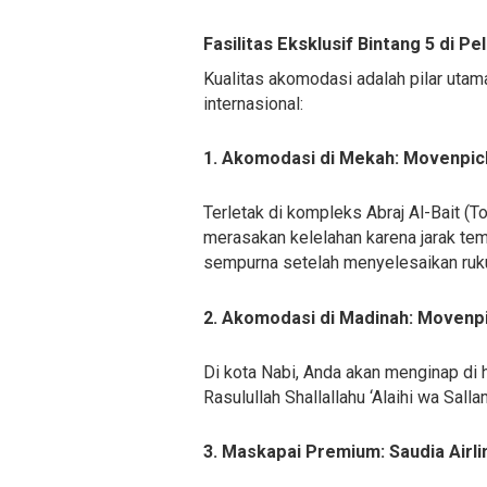
Fasilitas Eksklusif Bintang 5 di Pe
Kualitas akomodasi adalah pilar utam
internasional:
1. Akomodasi di Mekah: Movenpick
Terletak di kompleks Abraj Al-Bait (T
merasakan kelelahan karena jarak tem
sempurna setelah menyelesaikan ruk
2. Akomodasi di Madinah: Movenpi
Di kota Nabi, Anda akan menginap d
Rasulullah Shallallahu ‘Alaihi wa Sall
3. Maskapai Premium: Saudia Airli