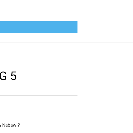
G 5
 & Nabawi?