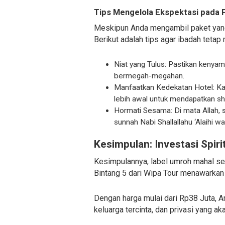
Tips Mengelola Ekspektasi pada
Meskipun Anda mengambil paket yang r
Berikut adalah tips agar ibadah tetap 
Niat yang Tulus: Pastikan kenya
bermegah-megahan.
Manfaatkan Kedekatan Hotel: Kar
lebih awal untuk mendapatkan sh
Hormati Sesama: Di mata Allah, s
sunnah Nabi Shallallahu ‘Alaihi wa
Kesimpulan: Investasi Spiri
Kesimpulannya, label umroh mahal se
Bintang 5 dari Wipa Tour menawarkan 
Dengan harga mulai dari Rp38 Juta, An
keluarga tercinta, dan privasi yang 