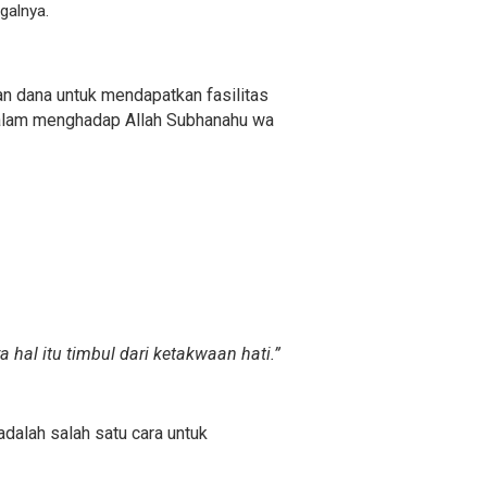
galnya.
n dana untuk mendapatkan fasilitas
 dalam menghadap Allah Subhanahu wa
hal itu timbul dari ketakwaan hati.”
dalah salah satu cara untuk