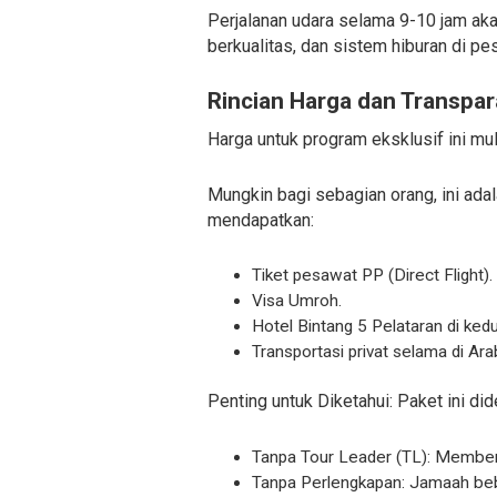
Perjalanan udara selama 9-10 jam aka
berkualitas, dan sistem hiburan di pe
Rincian Harga dan Transpa
Harga untuk program eksklusif ini mul
Mungkin bagi sebagian orang, ini ada
mendapatkan:
Tiket pesawat PP (Direct Flight).
Visa Umroh.
Hotel Bintang 5 Pelataran di kedu
Transportasi privat selama di Ara
Penting untuk Diketahui: Paket ini did
Tanpa Tour Leader (TL): Memberi
Tanpa Perlengkapan: Jamaah beba