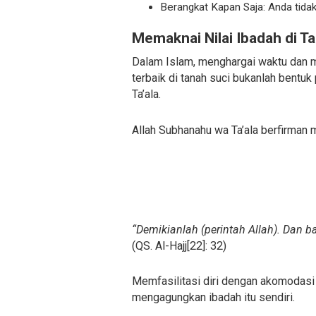
Berangkat Kapan Saja: Anda tidak
Memaknai Nilai Ibadah di T
Dalam Islam, menghargai waktu dan m
terbaik di tanah suci bukanlah bent
Ta’ala.
Allah Subhanahu wa Ta’ala berfirman
“Demikianlah (perintah Allah). Dan 
(QS. Al-Hajj[22]: 32)
Memfasilitasi diri dengan akomodasi 
mengagungkan ibadah itu sendiri.