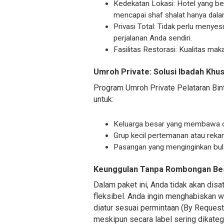
Kedekatan Lokasi: Hotel yang be
mencapai shaf shalat hanya dala
Privasi Total: Tidak perlu menye
perjalanan Anda sendiri.
Fasilitas Restorasi: Kualitas mak
Umroh Private: Solusi Ibadah Khu
Program Umroh Private Pelataran Bin
untuk:
Keluarga besar yang membawa oran
Grup kecil pertemanan atau rekan
Pasangan yang menginginkan bula
Keunggulan Tanpa Rombongan Be
Dalam paket ini, Anda tidak akan disa
fleksibel. Anda ingin menghabiskan w
diatur sesuai permintaan (By Request
meskipun secara label sering dikate