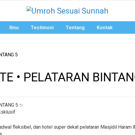
Ilmu
Testimoni
Tentang
Kontak
TE • PELATARAN BINTAN
NTANG 5 ✨
sklusif.
adwal fleksibel, dan hotel super dekat pelataran Masjidil Haram
a.