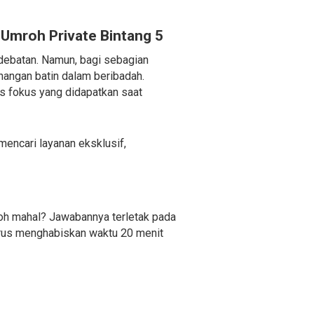
 Umroh Private Bintang 5
erdebatan. Namun, bagi sebagian
enangan batin dalam beribadah.
s fokus yang didapatkan saat
encari layanan eksklusif,
oh mahal? Jawabannya terletak pada
harus menghabiskan waktu 20 menit