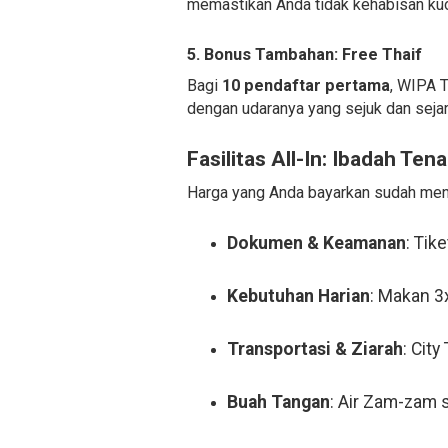
memastikan Anda tidak kehabisan kuo
5. Bonus Tambahan: Free Thaif
Bagi
10 pendaftar pertama
, WIPA 
dengan udaranya yang sejuk dan sejar
Fasilitas All-In: Ibadah Te
Harga yang Anda bayarkan sudah menc
Dokumen & Keamanan
: Tik
Kebutuhan Harian
: Makan 3
Transportasi & Ziarah
: Cit
Buah Tangan
: Air Zam-zam s