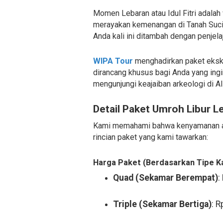
Momen Lebaran atau Idul Fitri adalah
merayakan kemenangan di Tanah Suci 
Anda kali ini ditambah dengan penjela
WIPA Tour
menghadirkan paket eksk
dirancang khusus bagi Anda yang in
mengunjungi keajaiban arkeologi di Al
Detail Paket Umroh Libur L
Kami memahami bahwa kenyamanan adal
rincian paket yang kami tawarkan:
Harga Paket (Berdasarkan Tipe K
Quad (Sekamar Berempat)
:
Triple (Sekamar Bertiga)
: 