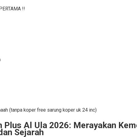
PERTAMA !!
h
ah (tanpa koper free sarung koper uk 24 inc)
n Plus Al Ula 2026: Merayakan Ke
 dan Sejarah