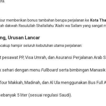
ta.
Tour memberikan bonus tambahan berupa perjalanan ke
Kota Tha
ah dakwah Rasulullah Shallallahu ‘Alaihi wa Sallam yang sangat m
nang, Urusan Lancar
akup hampir seluruh kebutuhan utama perjalanan:
et pesawat PP, Visa Umrah, dan Asuransi Perjalanan Arab S
x sehari dengan menu
Fullboard
serta bimbingan Manasik
y Tour Makkah, Madinah, dan Al Ula menggunakan Bus Full
ebanyak 5 liter (sesuai regulasi Saudi).