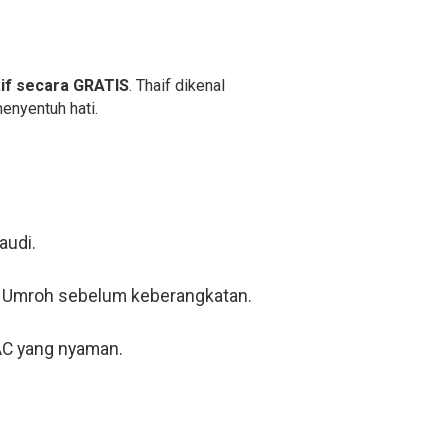
if secara GRATIS
. Thaif dikenal
enyentuh hati.
audi.
 Umroh sebelum keberangkatan.
 AC yang nyaman.