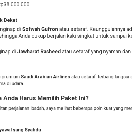
Rp38.000.000.
ak Dekat
nginap di
Sofwah Gufron
atau setaraf. Keunggulannya ada
sehingga Anda cukup berjalan kaki singkat untuk sampai ke
inap di
Jawharat Rasheed
atau setaraf yang nyaman dan 
ai premium
Saudi Arabian Airlines
atau setaraf, terbang langsun
ma di udara.
 Anda Harus Memilih Paket Ini?
tan perjalanan ibadah, saya melihat beberapa poin kuat yang men
yawal yang Syahdu