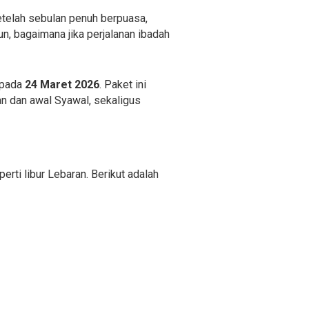
etelah sebulan penuh berpuasa,
, bagaimana jika perjalanan ibadah
 pada
24 Maret 2026
. Paket ini
n dan awal Syawal, sekaligus
ti libur Lebaran. Berikut adalah