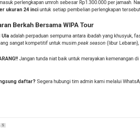
ermasuk perlengkapan umroh sebesar Rp1.300.000 per jamaah. 
r ukuran 24 inci
untuk setiap pembelian perlengkapan tersebut
aran Berkah Bersama WIPA Tour
 Ula
adalah perpaduan sempurna antara ibadah yang khusyuk, fas
 yang sangat kompetitif untuk musim
peak season
(libur Lebaran),
ARANG!!
Jangan tunda niat baik untuk merayakan kemenangan di t
langsung daftar?
Segera hubungi tim admin kami melalui WhatsA
5