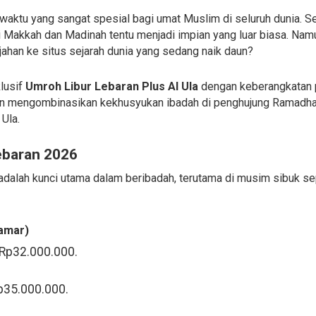
 waktu yang sangat spesial bagi umat Muslim di seluruh dunia. S
Makkah dan Madinah tentu menjadi impian yang luar biasa. Namun
jahan ke situs sejarah dunia yang sedang naik daun?
lusif
Umroh Libur Lebaran Plus Al Ula
dengan keberangkatan
gin mengombinasikan kekhusyukan ibadah di penghujung Ramadha
 Ula.
ebaran 2026
ah kunci utama dalam beribadah, terutama di musim sibuk seper
amar)
 Rp32.000.000.
Rp35.000.000.