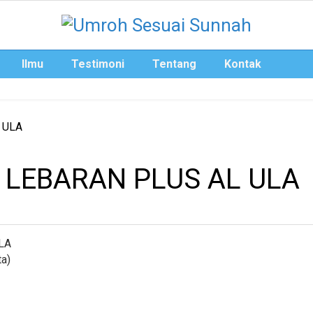
Ilmu
Testimoni
Tentang
Kontak
 LEBARAN PLUS AL ULA
LA
a)