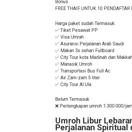
Bonus
FREE THAIF UNTUK 10 PENDAFTAR 
Harga paket sudah Termasuk:
✅ Tiket Pesawat PP
✅ Visa Umrah
✅ Asuransi Perjalanan Arab Saudi
✅ Makan 3x sehari Fullboard
✅ City Tour kota Madinah dan Makka
✅ Manasik Umroh
✅ Transportasi Bus Full Ac
✅ Air Zam-zam 5 liter
✅ City Tour Al Ula
Belum Termasuk
❌ Perlengkapan umroh 1.300.000/jama
Umroh Libur Lebara
Perjalanan Spiritual