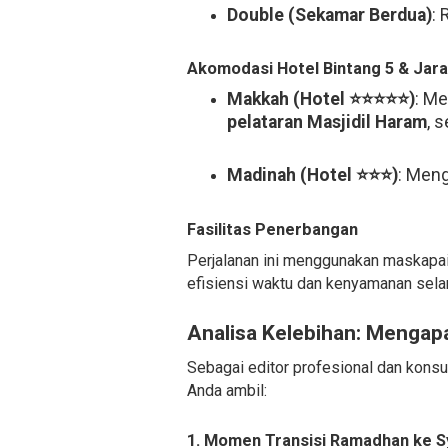
Double (Sekamar Berdua)
: 
Akomodasi Hotel Bintang 5 & Jar
Makkah (Hotel ⭐⭐⭐⭐⭐)
: Me
pelataran Masjidil Haram
, 
Madinah (Hotel ⭐⭐⭐)
: Meng
Fasilitas Penerbangan
Perjalanan ini menggunakan maskap
efisiensi waktu dan kenyamanan sela
Analisa Kelebihan: Mengapa
Sebagai editor profesional dan konsul
Anda ambil:
1. Momen Transisi Ramadhan ke S