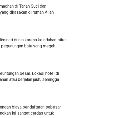
amadhan di Tanah Suci dan
yang dirasakan di rumah Allah
 diminati dunia karena keindahan situs
n pegunungan batu yang megah.
euntungan besar. Lokasi hotel di
han atau berjalan jauh, sehingga
dengan biaya pendaftaran sebesar
angkah ini sangat cerdas untuk