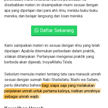
disebabkan materi ini disampaikan murni sesuai dengan
apa yang dipelajari dari para ahli ilmu, melalui buku-buku
mereka, dan belajar langsung dari lisan mereka.
Daftar Sekarang
Kami sampaikan materi ini sesuai dengan ilmu yang telah
dipelajari. Apabila ditemukan perbedaan dalam praktik,
silakan ditanyakan. Pertanyaan mengenai praktik yang
berbeda akan dijawab, InsyaAllahu Ta’ala.
Sebelum memulai materi tentang tata cara manasik umrah
sesuai dengan sunnah Nabi Shallallahu ‘Alaihi wa Sallam,
perlu diketahui bahwa
bagi siapa saja yang melakukan
perjalanan umrah untuk pertama kalinya, niatkan umrahnya
sebagai umrah wajib.