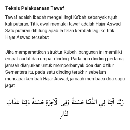
Teknis Pelaksanaan Tawaf
Tawaf adalah ibadah mengelilingi Ka’bah sebanyak tujuh
kali putaran. Titik awal memulai tawaf adalah Hajar Aswad.
Satu putaran dihitung apabila telah kembali lagi ke titik
Hajar Aswad tersebut.
Jika memperhatikan struktur Ka’bah, bangunan ini memiliki
empat sudut dan empat dinding. Pada tiga dinding pertama,
jamaah dianjurkan untuk memperbanyak doa dan dzikir.
Sementara itu, pada satu dinding terakhir sebelum
mencapai kembali Hajar Aswad, jamaah membaca doa sapu
jagat.
رَبَّنَا آتِنَا فِي الدُّنْيَا حَسَنَةً وَفِي الْآخِرَةِ حَسَنَةً وَقِنَا عَذَابَ
النَّارِ