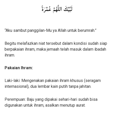
لَبَّيْكَ اللَّهُمَّ عُمْرَةً
“Aku sambut panggilan-Mu ya Allah untuk berumrah.”
Begitu melafazkan niat tersebut dalam kondisi sudah siap
berpakaian ihram, maka jemaah telah masuk dalam ibadah
ihram.
Pakaian Ihram:
Laki-laki: Mengenakan pakaian ihram khusus (seragam
internasional), dua lembar kain putih tanpa jahitan.
Perempuan: Baju yang dipakai sehari-hari sudah bisa
digunakan untuk ihram, asalkan menutup aurat.