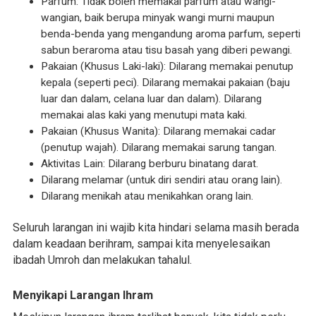
Parfum: Tidak boleh memakai parfum atau wangi-
wangian, baik berupa minyak wangi murni maupun
benda-benda yang mengandung aroma parfum, seperti
sabun beraroma atau tisu basah yang diberi pewangi.
Pakaian (Khusus Laki-laki): Dilarang memakai penutup
kepala (seperti peci). Dilarang memakai pakaian (baju
luar dan dalam, celana luar dan dalam). Dilarang
memakai alas kaki yang menutupi mata kaki.
Pakaian (Khusus Wanita): Dilarang memakai cadar
(penutup wajah). Dilarang memakai sarung tangan.
Aktivitas Lain: Dilarang berburu binatang darat.
Dilarang melamar (untuk diri sendiri atau orang lain).
Dilarang menikah atau menikahkan orang lain.
Seluruh larangan ini wajib kita hindari selama masih berada
dalam keadaan berihram, sampai kita menyelesaikan
ibadah Umroh dan melakukan tahalul.
Menyikapi Larangan Ihram