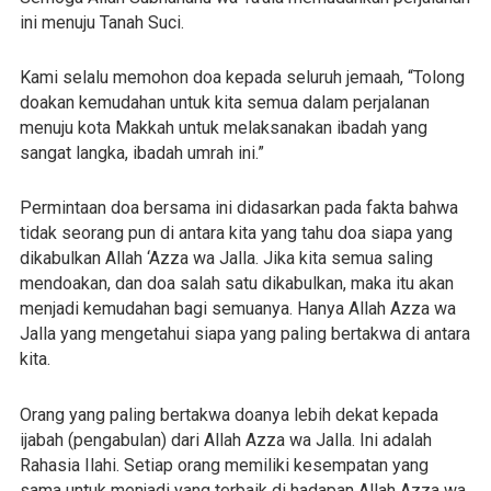
ini menuju Tanah Suci.
Kami selalu memohon doa kepada seluruh jemaah, “Tolong
doakan kemudahan untuk kita semua dalam perjalanan
menuju kota Makkah untuk melaksanakan ibadah yang
sangat langka, ibadah umrah ini.”
Permintaan doa bersama ini didasarkan pada fakta bahwa
tidak seorang pun di antara kita yang tahu doa siapa yang
dikabulkan Allah ‘Azza wa Jalla. Jika kita semua saling
mendoakan, dan doa salah satu dikabulkan, maka itu akan
menjadi kemudahan bagi semuanya. Hanya Allah Azza wa
Jalla yang mengetahui siapa yang paling bertakwa di antara
kita.
Orang yang paling bertakwa doanya lebih dekat kepada
ijabah (pengabulan) dari Allah Azza wa Jalla. Ini adalah
Rahasia Ilahi. Setiap orang memiliki kesempatan yang
sama untuk menjadi yang terbaik di hadapan Allah Azza wa