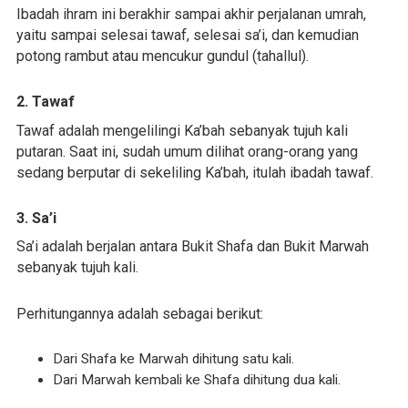
Ibadah ihram ini berakhir sampai akhir perjalanan umrah,
yaitu sampai selesai tawaf, selesai sa’i, dan kemudian
potong rambut atau mencukur gundul (tahallul).
2. Tawaf
Tawaf adalah mengelilingi Ka’bah sebanyak tujuh kali
putaran. Saat ini, sudah umum dilihat orang-orang yang
sedang berputar di sekeliling Ka’bah, itulah ibadah tawaf.
3. Sa’i
Sa’i adalah berjalan antara Bukit Shafa dan Bukit Marwah
sebanyak tujuh kali.
Perhitungannya adalah sebagai berikut:
Dari Shafa ke Marwah dihitung satu kali.
Dari Marwah kembali ke Shafa dihitung dua kali.