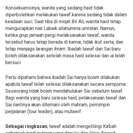
Konsekuensinya, wanita yang sedang haid tidak
diperbolehkan melakukan tawaf karena sedang tidak dalam
keadaan suci. Saat tiba di miqat Bir Ali, wanita haid tetap
mengucapkan niat Labaik allahumma umratan. Namun,
ketika grup jamaah pergi melaksanakan tawaf, wanita
tersebut harus tetap berada di kamar, tidak ikut serta, dan
tetap menjaga larangan ihram. Ibadah tawaf dan Sai baru
boleh dilaksanakan setelah masa haid selesai dan ia telah
bersuci.
Perlu dipahami bahwa ibadah Sai hanya boleh dilakukan
apabila tawaf telah selesai dilaksanakan secara sempurna.
Seseorang tidak boleh mendahulukan Sai sebelum tawaf.
Bagi wanita yang baru selesai haid, pelaksanaan tawaf dan
Sai nantinya akan ditemani oleh mahram, pemimpin
perjalanan (tour leader), atau mutawif.
Sebagai ringkasan
, tawaf adalah mengelilingi Ka’bah