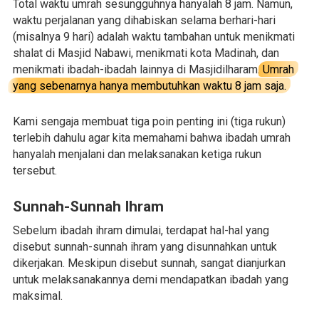
Total waktu umrah sesungguhnya hanyalah 8 jam. Namun,
waktu perjalanan yang dihabiskan selama berhari-hari
(misalnya 9 hari) adalah waktu tambahan untuk menikmati
shalat di Masjid Nabawi, menikmati kota Madinah, dan
menikmati ibadah-ibadah lainnya di Masjidilharam.
Umrah
yang sebenarnya hanya membutuhkan waktu 8 jam saja.
Kami sengaja membuat tiga poin penting ini (tiga rukun)
terlebih dahulu agar kita memahami bahwa ibadah umrah
hanyalah menjalani dan melaksanakan ketiga rukun
tersebut.
Sunnah-Sunnah Ihram
Sebelum ibadah ihram dimulai, terdapat hal-hal yang
disebut sunnah-sunnah ihram yang disunnahkan untuk
dikerjakan. Meskipun disebut sunnah, sangat dianjurkan
untuk melaksanakannya demi mendapatkan ibadah yang
maksimal.