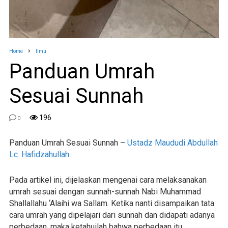
Home
Ilmu
Panduan Umrah
Sesuai Sunnah
196
0
Panduan Umrah Sesuai Sunnah –
Ustadz Maududi Abdullah
Lc. Hafidzahullah
Pada artikel ini, dijelaskan mengenai cara melaksanakan
umrah sesuai dengan sunnah-sunnah Nabi Muhammad
Shallallahu ‘Alaihi wa Sallam. Ketika nanti disampaikan tata
cara umrah yang dipelajari dari sunnah dan didapati adanya
perbedaan, maka ketahuilah bahwa perbedaan itu