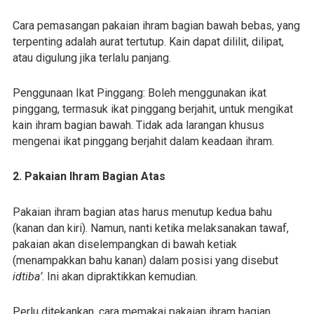
Cara pemasangan pakaian ihram bagian bawah bebas, yang
terpenting adalah aurat tertutup. Kain dapat dililit, dilipat,
atau digulung jika terlalu panjang.
Penggunaan Ikat Pinggang: Boleh menggunakan ikat
pinggang, termasuk ikat pinggang berjahit, untuk mengikat
kain ihram bagian bawah. Tidak ada larangan khusus
mengenai ikat pinggang berjahit dalam keadaan ihram.
2. Pakaian Ihram Bagian Atas
Pakaian ihram bagian atas harus menutup kedua bahu
(kanan dan kiri). Namun, nanti ketika melaksanakan tawaf,
pakaian akan diselempangkan di bawah ketiak
(menampakkan bahu kanan) dalam posisi yang disebut
idtiba’
. Ini akan dipraktikkan kemudian.
Perlu ditekankan, cara memakai pakaian ihram bagian