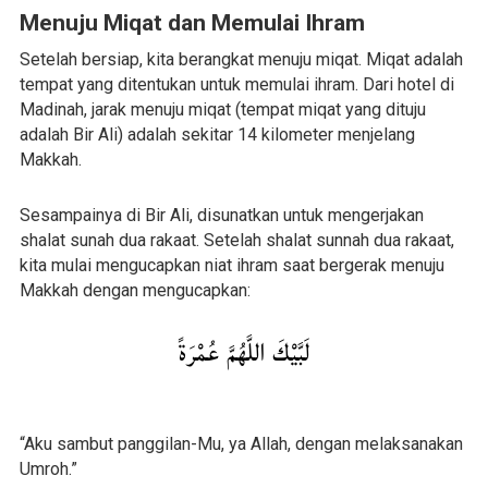
Menuju Miqat dan Memulai Ihram
Setelah bersiap, kita berangkat menuju miqat. Miqat adalah
tempat yang ditentukan untuk memulai ihram. Dari hotel di
Madinah, jarak menuju miqat (tempat miqat yang dituju
adalah Bir Ali) adalah sekitar 14 kilometer menjelang
Makkah.
Sesampainya di Bir Ali, disunatkan untuk mengerjakan
shalat sunah dua rakaat. Setelah shalat sunnah dua rakaat,
kita mulai mengucapkan niat ihram saat bergerak menuju
Makkah dengan mengucapkan:
لَبَّيْكَ اللَّهُمَّ عُمْرَةً
“Aku sambut panggilan-Mu, ya Allah, dengan melaksanakan
Umroh.”