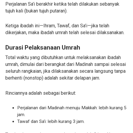
Perjalanan Sa’i berakhir ketika telah dilakukan sebanyak
tujuh kali (bukan tujuh putaran).
Ketiga ibadah ini—Ihram, Tawaf, dan Sa’i—jika telah
dikerjakan, maka ibadah umrah telah selesai dilaksanakan.
Durasi Pelaksanaan Umrah
Total waktu yang dibutuhkan untuk melaksanakan ibadah
umrah, dimulai dari berangkat dari Madinah sampai selesai
seluruh rangkaian, jika dilaksanakan secara langsung tanpa
berhenti (nonstop) adalah sekitar delapan jam.
Rinciannya adalah sebagai berikut:
Perjalanan dari Madinah menuju Makkah: lebih kurang 5
jam.
Tawaf dan Sa’i: lebih kurang 3 jam.