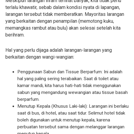
Meskipun larangan ihram terlihat banyak, kita tidak perlu
terlalu khawatir, sebab dalam kondisi nyata di lapangan,
larangan tersebut tidak memberatkan. Mayoritas larangan
yang berkaitan dengan penampilan (memotong kuku,
memangkas rambut atau bulu) akan selesai setelah kita
berihram.
Hal yang perlu dijaga adalah larangan-larangan yang
berkaitan dengan wangi-wangian:
Penggunaan Sabun dan Tissue Berparfum: Ini adalah
hal yang paling sering terabaikan. Saat di toilet atau
kamar mandi, kita harus hati-hati tidak menggunakan
sabun yang mengandung wewangian atau tissue basah
berparfum.
Menutup Kepala (Khusus Laki-laki): Larangan ini berlaku
saat di bus, di hotel, atau saat tidur. Selimut hotel tidak
boleh digunakan untuk menutup kepala, karena
perbuatan tersebut sama dengan melanggar larangan
menutup kepala.