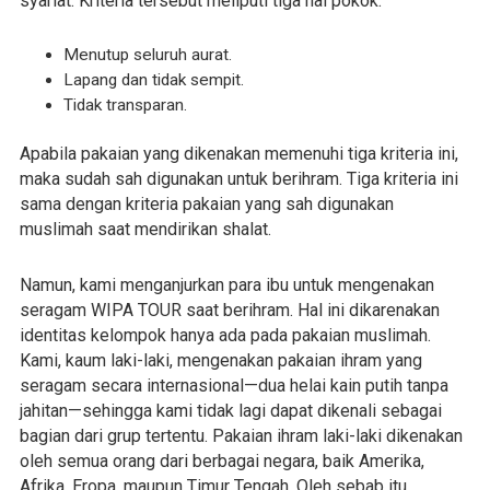
syariat. Kriteria tersebut meliputi tiga hal pokok:
Menutup seluruh aurat.
Lapang dan tidak sempit.
Tidak transparan.
Apabila pakaian yang dikenakan memenuhi tiga kriteria ini,
maka sudah sah digunakan untuk berihram. Tiga kriteria ini
sama dengan kriteria pakaian yang sah digunakan
muslimah saat mendirikan shalat.
Namun, kami menganjurkan para ibu untuk mengenakan
seragam WIPA TOUR saat berihram. Hal ini dikarenakan
identitas kelompok hanya ada pada pakaian muslimah.
Kami, kaum laki-laki, mengenakan pakaian ihram yang
seragam secara internasional—dua helai kain putih tanpa
jahitan—sehingga kami tidak lagi dapat dikenali sebagai
bagian dari grup tertentu. Pakaian ihram laki-laki dikenakan
oleh semua orang dari berbagai negara, baik Amerika,
Afrika, Eropa, maupun Timur Tengah. Oleh sebab itu,