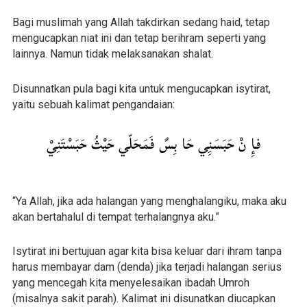
Bagi muslimah yang Allah takdirkan sedang haid, tetap
mengucapkan niat ini dan tetap berihram seperti yang
lainnya. Namun tidak melaksanakan shalat.
Disunnatkan pula bagi kita untuk mengucapkan isytirat,
yaitu sebuah kalimat pengandaian:
فإِ نْ حَبَسَنِِي حَا بِسٌ فَمَحَلّي حَيْثُ حَبَسْتَنِيْ
“Ya Allah, jika ada halangan yang menghalangiku, maka aku
akan bertahalul di tempat terhalangnya aku.”
Isytirat ini bertujuan agar kita bisa keluar dari ihram tanpa
harus membayar dam (denda) jika terjadi halangan serius
yang mencegah kita menyelesaikan ibadah Umroh
(misalnya sakit parah). Kalimat ini disunatkan diucapkan