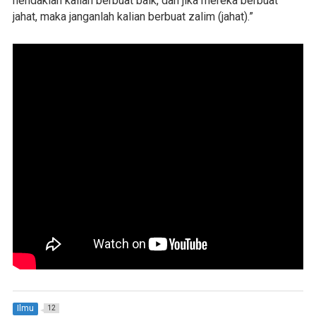
hendaklah kalian berbuat baik, dan jika mereka berbuat
jahat, maka janganlah kalian berbuat zalim (jahat).”
Ilmu
12