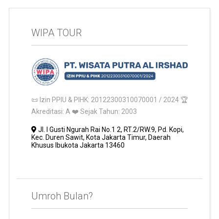
WIPA TOUR
📜 Izin PPIU & PIHK: 20122300310070001 / 2024 🏆
Akreditasi: A ❤️ Sejak Tahun: 2003
Jl. I Gusti Ngurah Rai No.1 2, RT.2/RW.9, Pd. Kopi,
Kec. Duren Sawit, Kota Jakarta Timur, Daerah
Khusus Ibukota Jakarta 13460
Umroh Bulan?