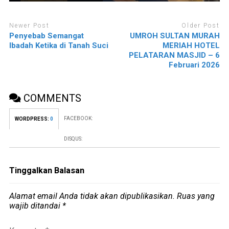
Newer Post
Older Post
Penyebab Semangat
UMROH SULTAN MURAH
Ibadah Ketika di Tanah Suci
MERIAH HOTEL
PELATARAN MASJID – 6
Februari 2026
COMMENTS
FACEBOOK:
WORDPRESS:
0
DISQUS:
Tinggalkan Balasan
Alamat email Anda tidak akan dipublikasikan.
Ruas yang
wajib ditandai
*