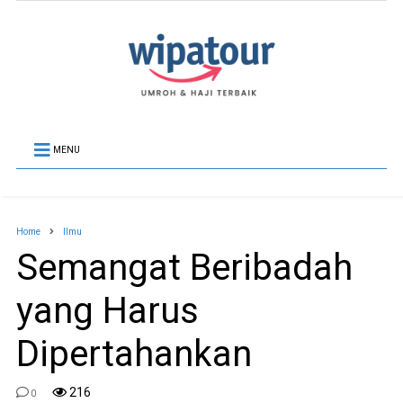
MENU
Home
Ilmu
Semangat Beribadah
yang Harus
Dipertahankan
216
0