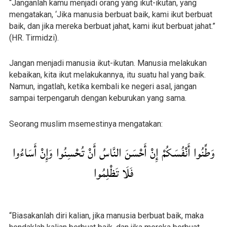
“Janganlah kamu menjadi orang yang ikut-ikutan, yang
mengatakan, ‘Jika manusia berbuat baik, kami ikut berbuat
baik, dan jika mereka berbuat jahat, kami ikut berbuat jahat.”
(HR. Tirmidzi).
Jangan menjadi manusia ikut-ikutan. Manusia melakukan
kebaikan, kita ikut melakukannya, itu suatu hal yang baik.
Namun, ingatlah, ketika kembali ke negeri asal, jangan
sampai terpengaruh dengan keburukan yang sama.
Seorang muslim msemestinya mengatakan:
وَطِّنُوا أَنْفُسَكُمْ إِنْ أَحْسَنَ النَّاسُ أَنْ تُحْسِنُوا وَإِنْ أَسَاءُوا
فَلَا تَظْلِمُوا
“Biasakanlah diri kalian, jika manusia berbuat baik, maka