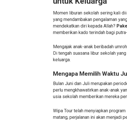
untuk Keluarga
Momen liburan sekolah sering kali di
yang mendambakan pengalaman yang j
mendekatkan diri kepada Allah?
Pake
memberikan kado terindah bagi putra-p
Mengajak anak-anak beribadah umroh s
Di tengah suasana libur sekolah yan
keluarga.
Mengapa Memilih Waktu Jun
Bulan Juni dan Juli merupakan periode
perlu mengkhawatirkan anak-anak yang
usia sekolah memberikan mereka pers
Wipa Tour telah menyiapkan program
matang, perjalanan ini akan menjadi p