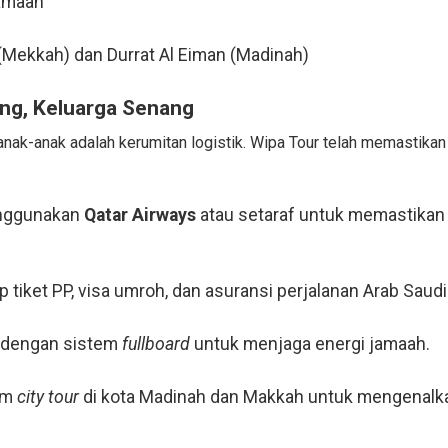
amaah
Mekkah) dan Durrat Al Eiman (Madinah)
nang, Keluarga Senang
nak-anak adalah kerumitan logistik. Wipa Tour telah memastika
:
ggunakan
Qatar Airways
atau setaraf untuk memastikan
tiket PP, visa umroh, dan asuransi perjalanan Arab Saudi
 dengan sistem
fullboard
untuk menjaga energi jamaah.
am
city tour
di kota Madinah dan Makkah untuk mengenalkan