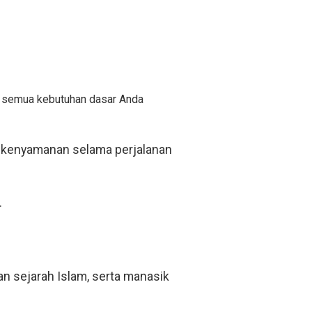
n semua kebutuhan dasar Anda
 kenyamanan selama perjalanan
.
 sejarah Islam, serta manasik