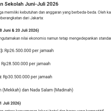
n Sekolah Juni-Juli 2026
 memiliki kebutuhan dan anggaran yang berbeda-beda. Oleh kar
eberangkatan dari Jakarta:
Juni & 20 Juli 2026)
engutamakan nilai ekonomis namun tetap mengedepankan standar
):
Rp26.500.000 per jamaah
:
Rp28.500.000 per jamaah
:
Rp30.500.000 per jamaah
n (Mekkah) dan Nada Salam (Madinah)
 Juli 2026)