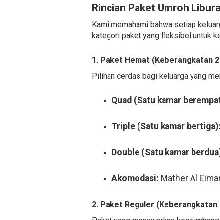
Rincian Paket Umroh Libura
Kami memahami bahwa setiap keluarga
kategori paket yang fleksibel untuk k
1. Paket Hemat (Keberangkatan 28 
Pilihan cerdas bagi keluarga yang m
Quad (Satu kamar berempat
Triple (Satu kamar bertiga)
Double (Satu kamar berdua)
Akomodasi:
Mather Al Eima
2. Paket Reguler (Keberangkatan 1