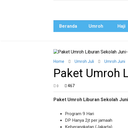
Beranda
Umroh
Haji
Home
Umroh Juli
Umroh Juni
Paket Umroh L
467
0
Paket Umroh Liburan Sekolah Juni
Program 9 Hari
DP Hanya 2jt per jamaah
Keberangkatan (Jakarta)