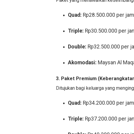
Paket yang menawarkan keseimbangan 
Quad:
Rp28.500.000 per ja
Triple:
Rp30.500.000 per ja
Double:
Rp32.500.000 per j
Akomodasi:
Maysan Al Maqa
3. Paket Premium (Keberangkatan 
Ditujukan bagi keluarga yang mengingi
Quad:
Rp34.200.000 per ja
Triple:
Rp37.200.000 per ja