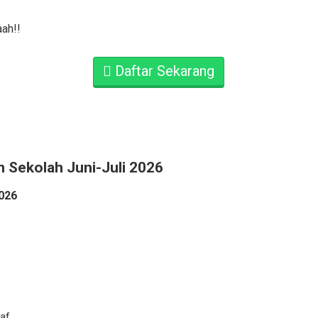
ah!!
Daftar Sekarang
n Sekolah Juni-Juli 2026
026
af