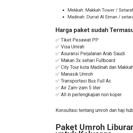
Mekkah: Makkah Tower / Setara
Madinah: Durrat Al Eiman / setar
Harga paket sudah Termasu
✅ Tiket Pesawat PP
✅ Visa Umrah
✅ Asuransi Perjalanan Arab Saudi
✅ Makan 3x sehari Fullboard
✅ City Tour kota Madinah dan Makka
✅ Manasik Umroh
✅ Transportasi Bus Full Ac
✅ Air Zam-zam 5 liter
✅ All in perlengkapan non koper
Konsultasi tentang umroh dan haji hu
Paket Umroh Liburan 