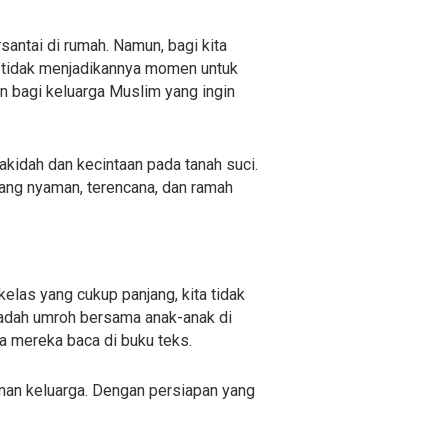
antai di rumah. Namun, bagi kita
 tidak menjadikannya momen untuk
n bagi keluarga Muslim yang ingin
kidah dan kecintaan pada tanah suci.
ang nyaman, terencana, dan ramah
elas yang cukup panjang, kita tidak
ibadah umroh bersama anak-anak di
a mereka baca di buku teks.
an keluarga. Dengan persiapan yang