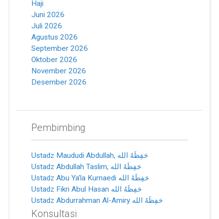
Haji
Juni 2026
Juli 2026
Agustus 2026
September 2026
Oktober 2026
November 2026
Desember 2026
Pembimbing
Ustadz Maududi Abdullah, ﺣَﻔِﻈَﻪُ ﺍﻟﻠﻪ
Ustadz Abdullah Taslim, ﺣَﻔِﻈَﻪُ ﺍﻟﻠﻪ
Ustadz Abu Ya’la Kurnaedi ﺣَﻔِﻈَﻪُ ﺍﻟﻠﻪ
Ustadz Fikri Abul Hasan ﺣَﻔِﻈَﻪُ ﺍﻟﻠﻪ
Ustadz Abdurrahman Al-Amiry ﺣَﻔِﻈَﻪُ ﺍﻟﻠﻪ
Konsultasi