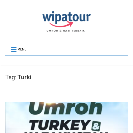
MENU
Tag:
Turki