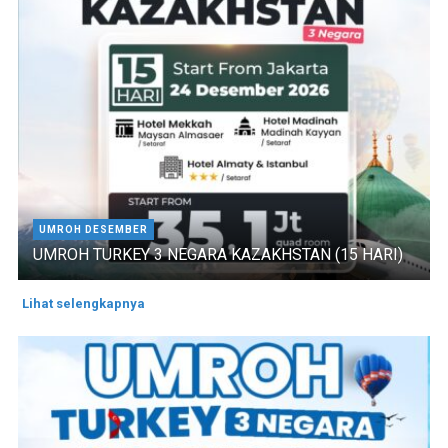
UMROH DESEMBER
UMROH TURKEY 3 NEGARA KAZAKHSTAN (15 HARI)
Lihat selengkapnya