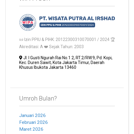
📜 Izin PPIU & PIHK: 20122300310070001 / 2024 🏆
Akreditasi: A ❤️ Sejak Tahun: 2003
Jl. I Gusti Ngurah Rai No.1 2, RT.2/RW.9, Pd. Kopi,
Kec. Duren Sawit, Kota Jakarta Timur, Daerah
Khusus Ibukota Jakarta 13460
Umroh Bulan?
Januari 2026
Februari 2026
Maret 2026