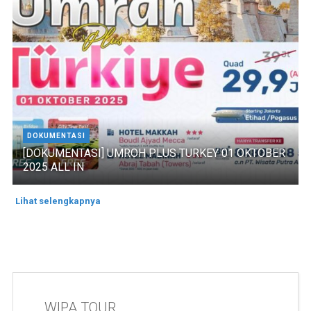
DOKUMENTASI
[DOKUMENTASI] UMROH PLUS TURKEY 01 OKTOBER
2025 ALL IN
Lihat selengkapnya
WIPA TOUR