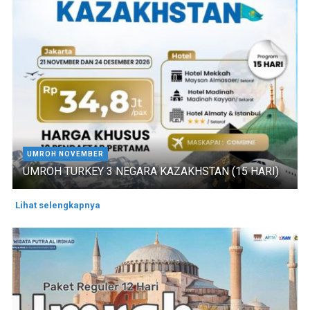
UMROH NOVEMBER
UMROH TURKEY 3 NEGARA KAZAKHSTAN (15 HARI)
Lihat selengkapnya