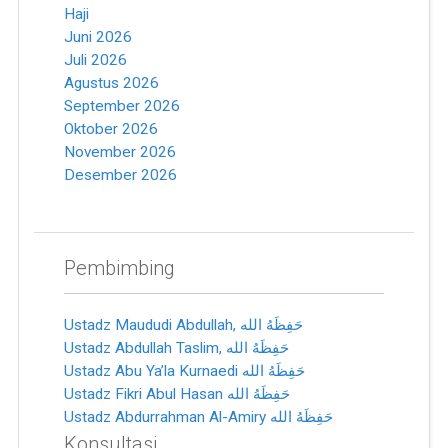
Haji
Juni 2026
Juli 2026
Agustus 2026
September 2026
Oktober 2026
November 2026
Desember 2026
Pembimbing
Ustadz Maududi Abdullah, ﺣَﻔِﻈَﻪُ ﺍﻟﻠﻪ
Ustadz Abdullah Taslim, ﺣَﻔِﻈَﻪُ ﺍﻟﻠﻪ
Ustadz Abu Ya’la Kurnaedi ﺣَﻔِﻈَﻪُ ﺍﻟﻠﻪ
Ustadz Fikri Abul Hasan ﺣَﻔِﻈَﻪُ ﺍﻟﻠﻪ
Ustadz Abdurrahman Al-Amiry ﺣَﻔِﻈَﻪُ ﺍﻟﻠﻪ
Konsultasi