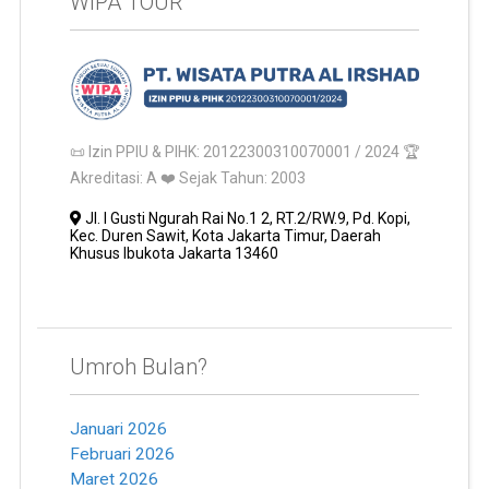
WIPA TOUR
📜 Izin PPIU & PIHK: 20122300310070001 / 2024 🏆
Akreditasi: A ❤️ Sejak Tahun: 2003
Jl. I Gusti Ngurah Rai No.1 2, RT.2/RW.9, Pd. Kopi,
Kec. Duren Sawit, Kota Jakarta Timur, Daerah
Khusus Ibukota Jakarta 13460
Umroh Bulan?
Januari 2026
Februari 2026
Maret 2026