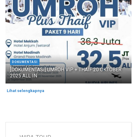
DOKUMENTASI
[DOKUMENTASI] UMROH VIP + THAIF 20 OKTOBER
2025 ALL IN
Lihat selengkapnya