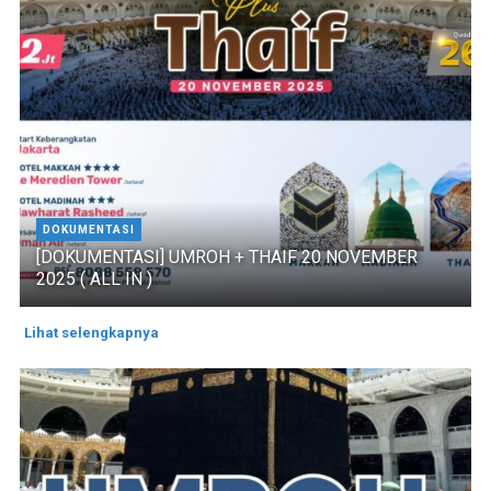
DOKUMENTASI
[DOKUMENTASI] UMROH + THAIF 20 NOVEMBER
2025 ( ALL IN )
Lihat selengkapnya