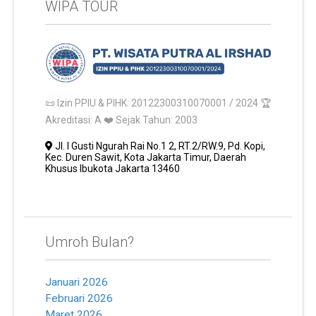
WIPA TOUR
📜 Izin PPIU & PIHK: 20122300310070001 / 2024 🏆
Akreditasi: A ❤️ Sejak Tahun: 2003
Jl. I Gusti Ngurah Rai No.1 2, RT.2/RW.9, Pd. Kopi,
Kec. Duren Sawit, Kota Jakarta Timur, Daerah
Khusus Ibukota Jakarta 13460
Umroh Bulan?
Januari 2026
Februari 2026
Maret 2026