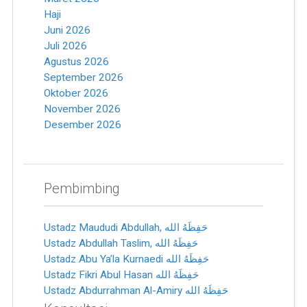
Haji
Juni 2026
Juli 2026
Agustus 2026
September 2026
Oktober 2026
November 2026
Desember 2026
Pembimbing
Ustadz Maududi Abdullah, ﺣَﻔِﻈَﻪُ ﺍﻟﻠﻪ
Ustadz Abdullah Taslim, ﺣَﻔِﻈَﻪُ ﺍﻟﻠﻪ
Ustadz Abu Ya’la Kurnaedi ﺣَﻔِﻈَﻪُ ﺍﻟﻠﻪ
Ustadz Fikri Abul Hasan ﺣَﻔِﻈَﻪُ ﺍﻟﻠﻪ
Ustadz Abdurrahman Al-Amiry ﺣَﻔِﻈَﻪُ ﺍﻟﻠﻪ