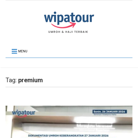
MENU
Tag:
premium