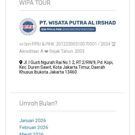
WIPA TOUR
📜 Izin PPIU & PIHK: 20122300310070001 / 2024 🏆
Akreditasi: A ❤️ Sejak Tahun: 2003
Jl. I Gusti Ngurah Rai No.1 2, RT.2/RW.9, Pd. Kopi,
Kec. Duren Sawit, Kota Jakarta Timur, Daerah
Khusus Ibukota Jakarta 13460
Umroh Bulan?
Januari 2026
Februari 2026
Maret 2026