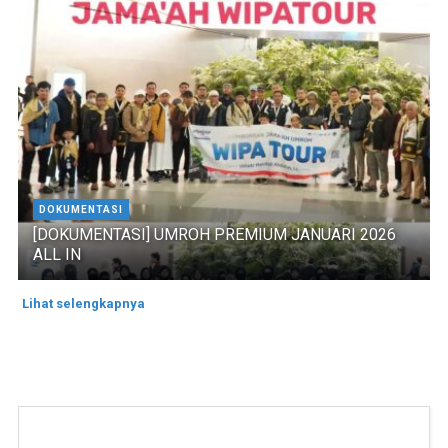
DOKUMENTASI
[DOKUMENTASI] UMROH PREMIUM JANUARI 2026
ALL IN
Lihat selengkapnya