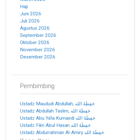
Haji
Juni 2026
Juli 2026
Agustus 2026
September 2026
Oktober 2026
November 2026
Desember 2026
Pembimbing
Ustadz Maududi Abdullah, ﺣَﻔِﻈَﻪُ ﺍﻟﻠﻪ
Ustadz Abdullah Taslim, ﺣَﻔِﻈَﻪُ ﺍﻟﻠﻪ
Ustadz Abu Ya’la Kurnaedi ﺣَﻔِﻈَﻪُ ﺍﻟﻠﻪ
Ustadz Fikri Abul Hasan ﺣَﻔِﻈَﻪُ ﺍﻟﻠﻪ
Ustadz Abdurrahman Al-Amiry ﺣَﻔِﻈَﻪُ ﺍﻟﻠﻪ